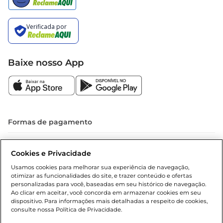
Baixe nosso App
Formas de pagamento
Dúvidas frequentes (FAQ)
Cookies e Privacidade
Política de troca e devolução
Usamos cookies para melhorar sua experiência de navegação,
otimizar as funcionalidades do site, e trazer conteúdo e ofertas
Política de entrega
personalizadas para você, baseadas em seu histórico de navegação.
Ao clicar em aceitar, você concorda em armazenar cookies em seu
dispositivo. Para informações mais detalhadas a respeito de cookies,
consulte nossa Política de Privacidade.