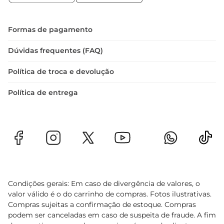
você escolha a quantidade ideal para sua refeição.

 Armazenamento: Mantenha congelada até o 
momento do uso para garantir a melhor 
Formas de pagamento
qualidade e sabor.
Dúvidas frequentes (FAQ)
Política de troca e devolução
Política de entrega
Condições gerais: Em caso de divergência de valores, o
valor válido é o do carrinho de compras. Fotos ilustrativas.
Compras sujeitas a confirmação de estoque. Compras
podem ser canceladas em caso de suspeita de fraude. A fim