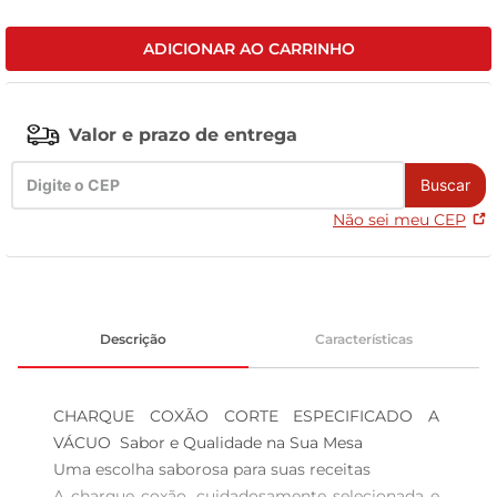
tv
ADICIONAR AO CARRINHO
Valor e prazo de entrega
Buscar
Não sei meu CEP
Descrição
Características
CHARQUE COXÃO CORTE ESPECIFICADO A 
VÁCUO  Sabor e Qualidade na Sua Mesa

Uma escolha saborosa para suas receitas  

A charque coxão, cuidadosamente selecionada e 