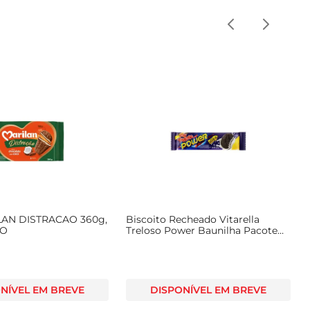
LAN DISTRACAO 360g,
Biscoito Recheado Vitarella
CO
Treloso Power Baunilha Pacote
78g
NÍVEL EM BREVE
DISPONÍVEL EM BREVE