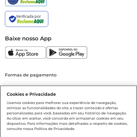
Baixe nosso App
Formas de pagamento
Dúvidas frequentes (FAQ)
Cookies e Privacidade
Política de troca e devolução
Usamos cookies para melhorar sua experiência de navegação,
otimizar as funcionalidades do site, e trazer conteúdo e ofertas
Política de entrega
personalizadas para você, baseadas em seu histórico de navegação.
Ao clicar em aceitar, você concorda em armazenar cookies em seu
dispositivo. Para informações mais detalhadas a respeito de cookies,
consulte nossa Política de Privacidade.