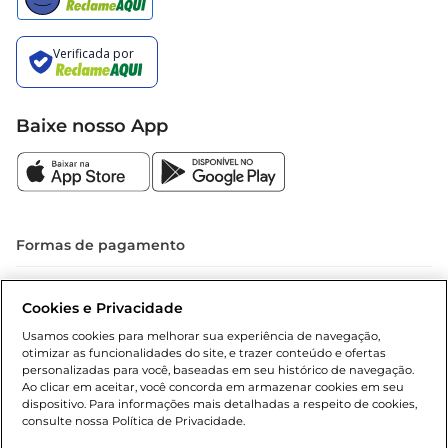
Baixe nosso App
Formas de pagamento
Dúvidas frequentes (FAQ)
Cookies e Privacidade
Política de troca e devolução
Usamos cookies para melhorar sua experiência de navegação,
otimizar as funcionalidades do site, e trazer conteúdo e ofertas
Política de entrega
personalizadas para você, baseadas em seu histórico de navegação.
Ao clicar em aceitar, você concorda em armazenar cookies em seu
dispositivo. Para informações mais detalhadas a respeito de cookies,
consulte nossa Política de Privacidade.