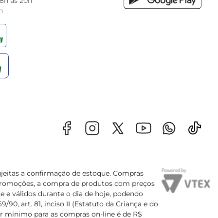
 8h às 20h
h
sujeitas a confirmação de estoque. Compras
s promoções, a compra de produtos com preços
e e válidos durante o dia de hoje, podendo
90, art. 81, inciso II (Estatuto da Criança e do
lor mínimo para as compras on-line é de R$