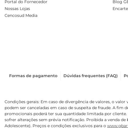
Portal do Fornecedor
Blog G
Nossas Lojas
Encarte
Cencosud Media
Formas de pagamento
Dúvidas frequentes (FAQ)
Po
Condições gerais: Em caso de divergência de valores, o valor 
podem ser canceladas em caso de suspeita de fraude. A fim 
promocionais poderá ter sua quantidade limitada por cliente.
sofrer alterações sem prévia notificação. Proibida a venda de b
Adolescente). Preços e condições exclusivos para o
www.gbar