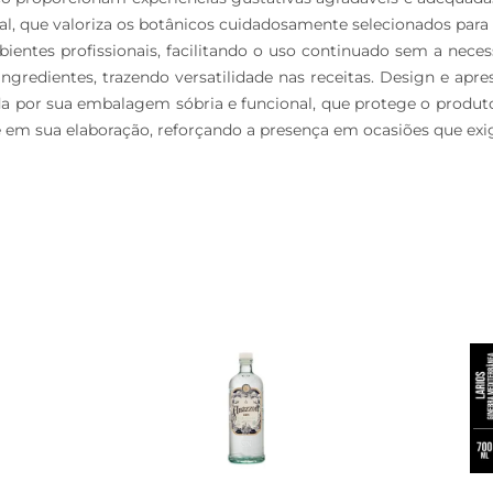
, que valoriza os botânicos cuidadosamente selecionados para g
entes profissionais, facilitando o uso continuado sem a nece
ingredientes, trazendo versatilidade nas receitas. Design e ap
da por sua embalagem sóbria e funcional, que protege o produto
e em sua elaboração, reforçando a presença em ocasiões que exig