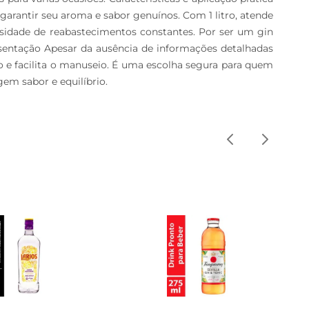
arantir seu aroma e sabor genuínos. Com 1 litro, atende 
ssidade de reabastecimentos constantes. Por ser um gin 
resentação Apesar da ausência de informações detalhadas 
 e facilita o manuseio. É uma escolha segura para quem 
em sabor e equilíbrio.