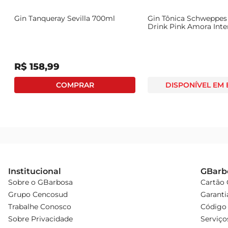
Gin Tanqueray Sevilla 700ml
Gin Tônica Schweppe
Drink Pink Amora Inte
269ml
R$
158
,
99
DISPONÍVEL EM
Institucional
GBarb
Sobre o GBarbosa
Cartão
Grupo Cencosud
Garanti
Trabalhe Conosco
Código 
Sobre Privacidade
Serviço