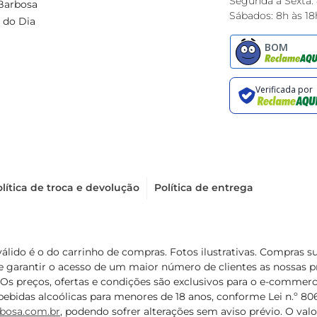
Segunda à Sexta:
Barbosa
Sábados: 8h às 18
 do Dia
lítica de troca e devolução
Política de entrega
válido é o do carrinho de compras. Fotos ilustrativas. Compras 
de garantir o acesso de um maior número de clientes as nossa
 Os preços, ofertas e condições são exclusivos para o e-commerc
ebidas alcoólicas para menores de 18 anos, conforme Lei n.º 8069/
bosa.com.br
, podendo sofrer alterações sem aviso prévio. O va