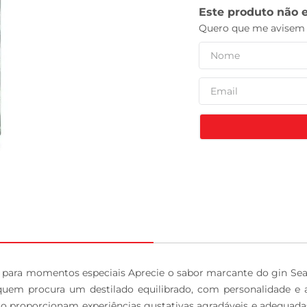
tv
átil para momentos especiais Aprecie o sabor marcante do gin Se
quem procura um destilado equilibrado, com personalidade e 
o proporcionam experiências gustativas agradáveis e adequadas p