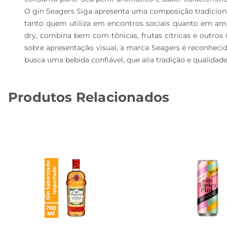
O gin Seagers Siga apresenta uma composição tradicional
tanto quem utiliza em encontros sociais quanto em ambi
dry, combina bem com tônicas, frutas cítricas e outros 
sobre apresentação visual, a marca Seagers é reconheci
busca uma bebida confiável, que alia tradição e qualidad
Produtos Relacionados