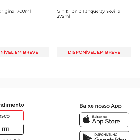
Original 700ml
Gin & Tonic Tanqueray Sevilla
275ml
NÍVEL EM BREVE
DISPONÍVEL EM BREVE
endimento
Baixe nosso App
osco
1111