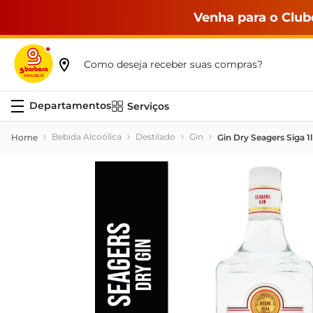
Venha para o Club
Como deseja receber suas compras?
Serviços
Bebida Alcoólica
Destilado
Gin
Gin Dry Seagers Siga 1l