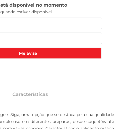
Me avise
Características
agers Siga, uma opção que se destaca pela sua qualidade 
amplo uso em diferentes preparos, desde coquetéis até 
ara várias ocasiões. Características e aplicação prática 