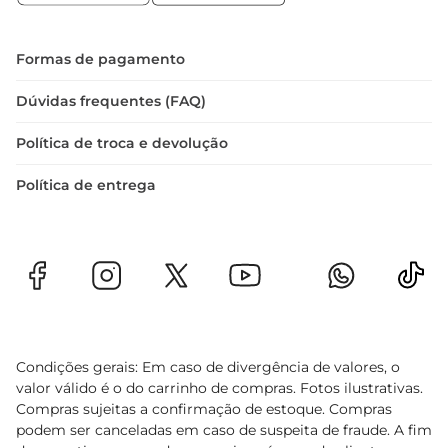
Armazenar em local fresco e seco para preservar 
sua frescura e sabor. Desfrute de um produto que 
traz a essência da tradição italiana, com a 
Formas de pagamento
qualidade que você espera.
Dúvidas frequentes (FAQ)
Política de troca e devolução
Política de entrega
Condições gerais: Em caso de divergência de valores, o
valor válido é o do carrinho de compras. Fotos ilustrativas.
Compras sujeitas a confirmação de estoque. Compras
podem ser canceladas em caso de suspeita de fraude. A fim