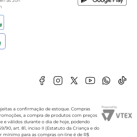
 8h às 20h
h
sujeitas a confirmação de estoque. Compras
s promoções, a compra de produtos com preços
e e válidos durante o dia de hoje, podendo
90, art. 81, inciso II (Estatuto da Criança e do
lor mínimo para as compras on-line é de R$