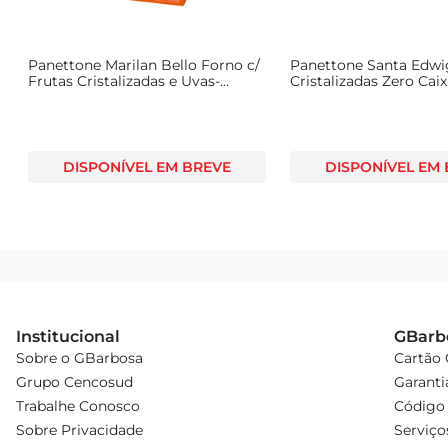
Panettone Marilan Bello Forno c/
Panettone Santa Edwi
Frutas Cristalizadas e Uvas-
Cristalizadas Zero Cai
Passas Caixa 400g
DISPONÍVEL EM BREVE
DISPONÍVEL EM
Institucional
GBarb
Sobre o GBarbosa
Cartão
Grupo Cencosud
Garanti
Trabalhe Conosco
Código 
Sobre Privacidade
Serviço