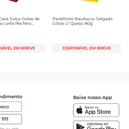
Casa Suíça Gotas de
Panettone Bauducco Salgado
o Leite Recheio
Gotas c/ Queijo 80g
Brigadeiro Caixa 500g
NÍVEL EM BREVE
DISPONÍVEL EM BREVE
endimento
Baixe nosso App
osco
1111