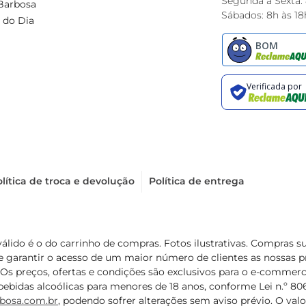
Segunda à Sexta:
Barbosa
Sábados: 8h às 18
 do Dia
lítica de troca e devolução
Política de entrega
válido é o do carrinho de compras. Fotos ilustrativas. Compras 
de garantir o acesso de um maior número de clientes as nossa
 Os preços, ofertas e condições são exclusivos para o e-commerc
ebidas alcoólicas para menores de 18 anos, conforme Lei n.º 8069/
bosa.com.br
, podendo sofrer alterações sem aviso prévio. O va