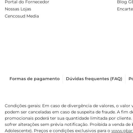
Portal do Fornecedor
Blog G
Nossas Lojas
Encarte
Cencosud Media
Formas de pagamento
Dúvidas frequentes (FAQ)
Po
Condições gerais: Em caso de divergência de valores, o valor 
podem ser canceladas em caso de suspeita de fraude. A fim 
promocionais poderá ter sua quantidade limitada por cliente.
sofrer alterações sem prévia notificação. Proibida a venda de b
Adolescente). Preços e condições exclusivos para o
www.gbar