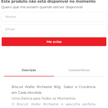
tv
Me avise
Descrição
Características
Biscuit Wafer Richester 80g  Sabor e Crocância 
em Cada Mordida

Uma Delícia para Todos os Momentos  

O Biscuit Wafer Richester é aescolha perfeita 