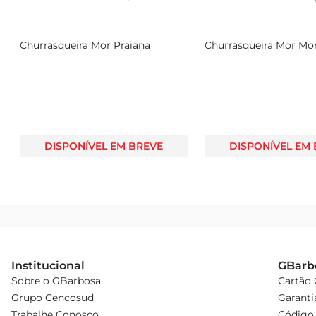
Churrasqueira Mor Praiana
Churrasqueira Mor Mo
DISPONÍVEL EM BREVE
DISPONÍVEL EM
Institucional
GBarb
Sobre o GBarbosa
Cartão
Grupo Cencosud
Garanti
Trabalhe Conosco
Código 