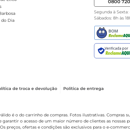
0800 720 
s
Segunda à Sexta:
Barbosa
Sábados: 8h às 18
 do Dia
lítica de troca e devolução
Política de entrega
válido é o do carrinho de compras. Fotos ilustrativas. Compras 
de garantir o acesso de um maior número de clientes as nossa
 Os preços, ofertas e condições são exclusivos para o e-commerc