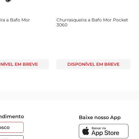
ira a Bafo Mor
Churrasqueira a Bafo Mor Pocket
3060
NÍVEL EM BREVE
DISPONÍVEL EM BREVE
endimento
Baixe nosso App
osco