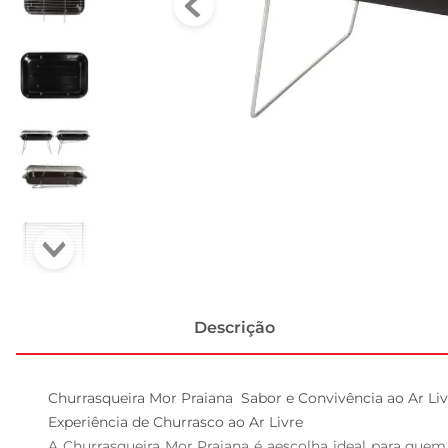
Descrição
Churrasqueira Mor Praiana  Sabor e Convivência ao Ar Livr
Experiência de Churrasco ao Ar Livre  

A Churrasqueira Mor Praiana é aescolha ideal para quem