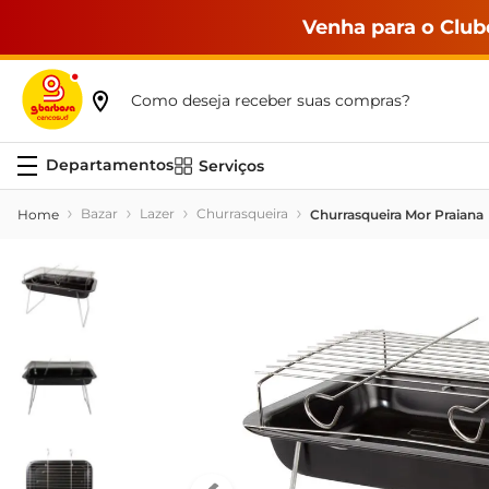
Venha para o Club
Como deseja receber suas compras?
Serviços
Bazar
Lazer
Churrasqueira
Churrasqueira Mor Praiana