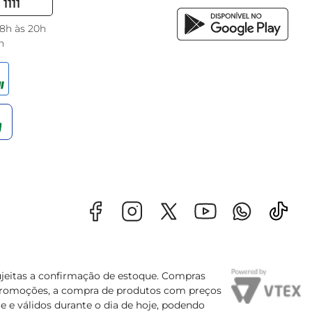
1111
 8h às 20h
h
sujeitas a confirmação de estoque. Compras
s promoções, a compra de produtos com preços
e e válidos durante o dia de hoje, podendo