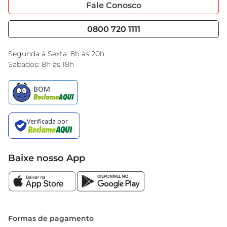
Portal do Fornecedo
Código de Ética
Fale Conosco
Nossas Lojas
Serviços
Cencosud Media
Blog GBarbosa
0800 720 1111
Black Friday
Encarte do Dia
Segunda à Sexta: 8h às 20h
Sábados: 8h às 18h
Baixe nosso App
Formas de pagamento