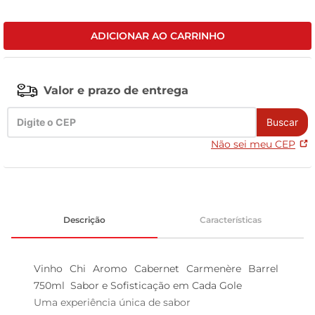
celular
ADICIONAR AO CARRINHO
Valor e prazo de entrega
Buscar
Não sei meu CEP
Descrição
Características
Vinho Chi Aromo Cabernet Carmenère Barrel 
750ml  Sabor e Sofisticação em Cada Gole

Uma experiência única de sabor  
