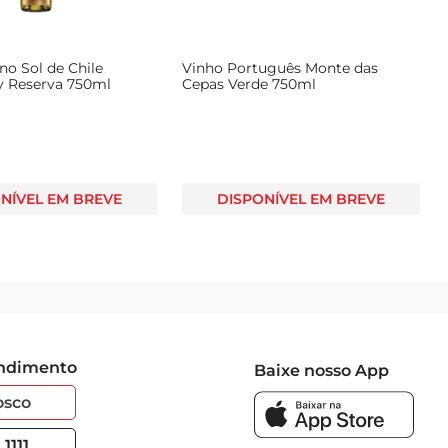
no Sol de Chile
Vinho Português Monte das
 Reserva 750ml
Cepas Verde 750ml
NÍVEL EM BREVE
DISPONÍVEL EM BREVE
endimento
Baixe nosso App
osco
1111