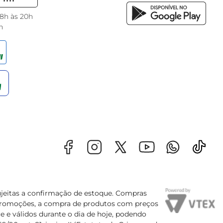
 8h às 20h
h
sujeitas a confirmação de estoque. Compras
s promoções, a compra de produtos com preços
e e válidos durante o dia de hoje, podendo