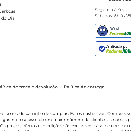
s
Segunda à Sexta:
Barbosa
Sábados: 8h às 18
 do Dia
lítica de troca e devolução
Política de entrega
válido é o do carrinho de compras. Fotos ilustrativas. Compras 
de garantir o acesso de um maior número de clientes as nossa
 Os preços, ofertas e condições são exclusivos para o e-commerc