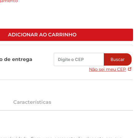
agamento
ADICIONAR AO CARRINHO
zo de entrega
Buscar
Não sei meu CEP
Características