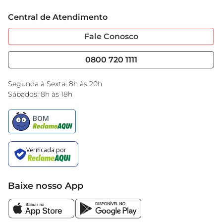
Trabalhe Conosco
Cartão GBarbosa
Central de Atendimento
Sobre Privacidade
Garantia Estendida
Portal do Fornecedo
Código de Ética
Fale Conosco
Nossas Lojas
Serviços
Cencosud Media
Blog GBarbosa
0800 720 1111
Black Friday
Encarte do Dia
Segunda à Sexta: 8h às 20h
Sábados: 8h às 18h
Baixe nosso App