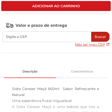
ADICIONAR AO CARRINHO
celular
Valor e prazo de entrega
Buscar
Não sei meu CEP
Descrição
Características
Sidra Cereser Maçã 660ml  Sabor Refrescante e 
Natural

Uma experiência frutal inigualável  

A Sidra Cereser Maçã é uma bebida que traz a 