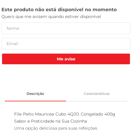
leite pó
Me avise
Descrição
Características
File Peito Mauricea Cubo 4QJO Congelado 400g  
Sabor e Praticidade na Sua Cozinha

Uma opção deliciosa para suas refeições  
