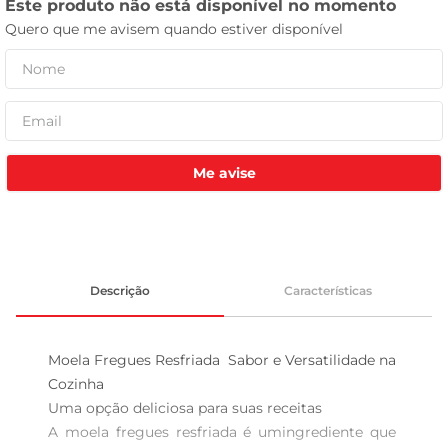
leite pó
Me avise
Descrição
Características
Moela Fregues Resfriada  Sabor e Versatilidade na 
Cozinha

Uma opção deliciosa para suas receitas  

A moela fregues resfriada é umingrediente que 