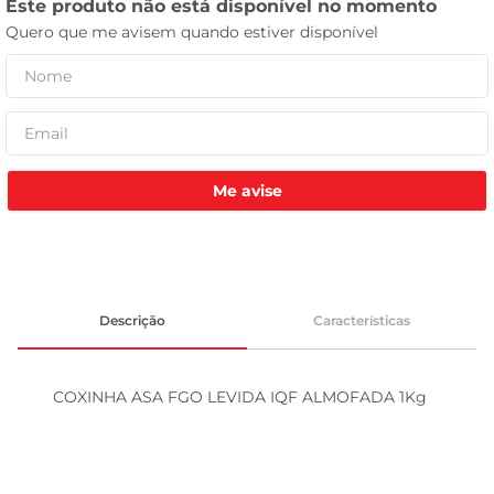
leite pó
Me avise
Descrição
Características
COXINHA ASA FGO LEVIDA IQF ALMOFADA 1Kg