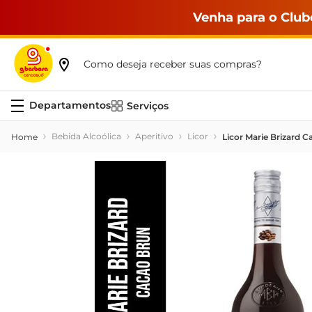
Venha para o Club
Como deseja receber suas compras?
Serviços
Bebida Alcoólica
Aperitivo
Licor
Licor Marie Brizard 