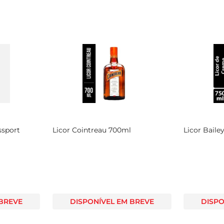
ssport
Licor Cointreau 700ml
Licor Baile
 BREVE
DISPONÍVEL EM BREVE
DISPO