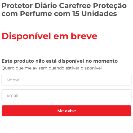
Protetor Diário Carefree Proteção
leite pó
com Perfume com 15 Unidades
Disponível em breve
Me avise