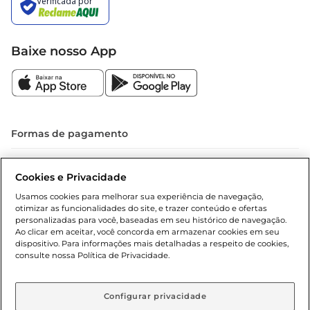
Baixe nosso App
Formas de pagamento
Dúvidas frequentes (FAQ)
Cookies e Privacidade
Política de troca e devolução
Usamos cookies para melhorar sua experiência de navegação,
otimizar as funcionalidades do site, e trazer conteúdo e ofertas
Política de entrega
personalizadas para você, baseadas em seu histórico de navegação.
Ao clicar em aceitar, você concorda em armazenar cookies em seu
dispositivo. Para informações mais detalhadas a respeito de cookies,
consulte nossa Política de Privacidade.
Configurar privacidade