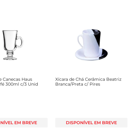
e Canecas Haus
Xícara de Chá Cerâmica Beatriz
afé 300ml c/3 Unid
Branca/Preta c/ Pires
NÍVEL EM BREVE
DISPONÍVEL EM BREVE