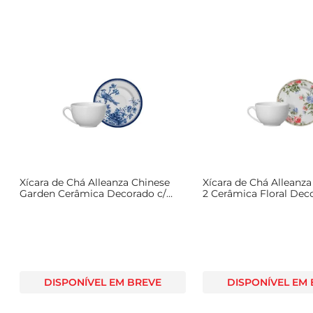
Xícara de Chá Alleanza Chinese
Xícara de Chá Alleanz
Garden Cerâmica Decorado c/
2 Cerâmica Floral Dec
Pires
Pires
DISPONÍVEL EM BREVE
DISPONÍVEL EM