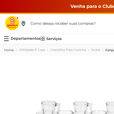
Venha para o Club
Como deseja receber suas compras?
Serviços
Utilidades E Casa
Utensílios Para Cozinha
Xícara
Conju