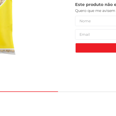
leite pó