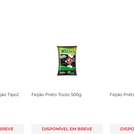
jão Tipo2
Feijão Preto Tozzo 500g
Feijão Pret
 BREVE
DISPONÍVEL EM BREVE
DISPO