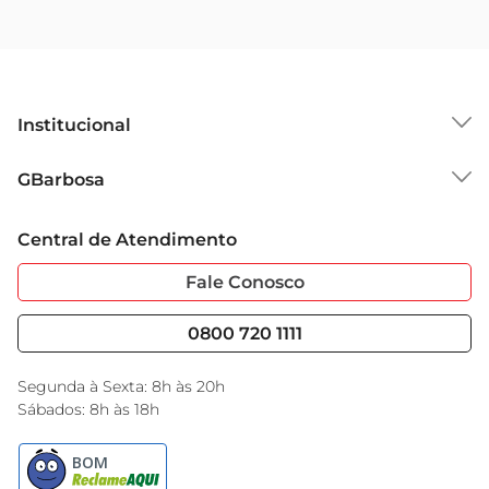
Institucional
Sobre o GBarbosa
GBarbosa
Grupo Cencosud
Trabalhe Conosco
Cartão GBarbosa
Central de Atendimento
Sobre Privacidade
Garantia Estendida
Portal do Fornecedo
Código de Ética
Fale Conosco
Nossas Lojas
Serviços
Cencosud Media
Blog GBarbosa
0800 720 1111
Black Friday
Encarte do Dia
Segunda à Sexta: 8h às 20h
Sábados: 8h às 18h