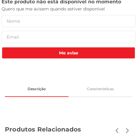
tv
Me avise
Descrição
Características
Produtos Relacionados