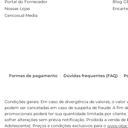
Portal do Fornecedor
Blog G
Nossas Lojas
Encarte
Cencosud Media
Formas de pagamento
Dúvidas frequentes (FAQ)
Po
Condições gerais: Em caso de divergência de valores, o valor 
podem ser canceladas em caso de suspeita de fraude. A fim 
promocionais poderá ter sua quantidade limitada por cliente.
sofrer alterações sem prévia notificação. Proibida a venda de b
Adolescente). Preços e condições exclusivos para o
www.gbar