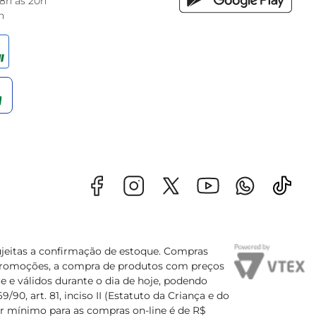
 8h às 20h
h
sujeitas a confirmação de estoque. Compras
s promoções, a compra de produtos com preços
e e válidos durante o dia de hoje, podendo
90, art. 81, inciso II (Estatuto da Criança e do
lor mínimo para as compras on-line é de R$