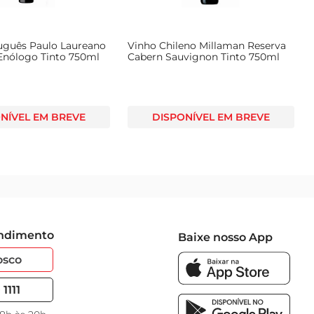
uguês Paulo Laureano
Vinho Chileno Millaman Reserva
 Enólogo Tinto 750ml
Cabern Sauvignon Tinto 750ml
NÍVEL EM BREVE
DISPONÍVEL EM BREVE
endimento
Baixe nosso App
osco
1111