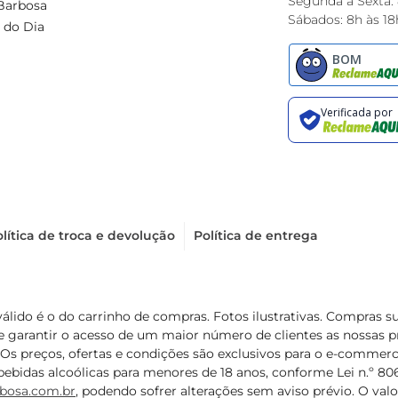
Segunda à Sexta:
Barbosa
Sábados: 8h às 18
 do Dia
lítica de troca e devolução
Política de entrega
válido é o do carrinho de compras. Fotos ilustrativas. Compras 
de garantir o acesso de um maior número de clientes as nossa
 Os preços, ofertas e condições são exclusivos para o e-commerc
ebidas alcoólicas para menores de 18 anos, conforme Lei n.º 8069/
bosa.com.br
, podendo sofrer alterações sem aviso prévio. O va