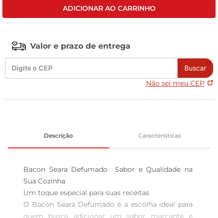
ADICIONAR AO CARRINHO
leite pó
Valor e prazo de entrega
Buscar
Não sei meu CEP
Descrição
Características
Bacon Seara Defumado  Sabor e Qualidade na 
Sua Cozinha

Um toque especial para suas receitas  

O Bacon Seara Defumado é a escolha ideal para 
quem busca adicionar um sabor marcante e 