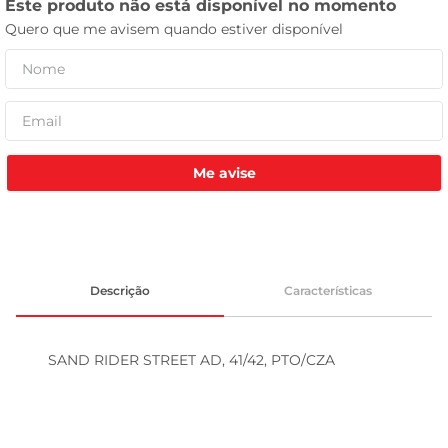
leite pó
Me avise
Descrição
Características
SAND RIDER STREET AD, 41/42, PTO/CZA