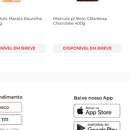
Bolo Maratá Baunilha
Mistrura p/ Bolo GBarbosa
0g
Chocolate 400g
NÍVEL EM BREVE
DISPONÍVEL EM BREVE
endimento
Baixe nosso App
osco
1111