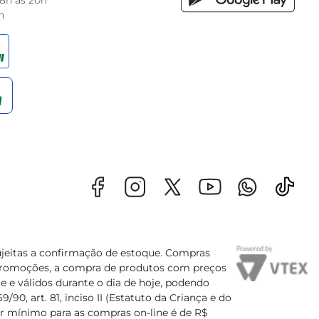
 8h às 20h
h
sujeitas a confirmação de estoque. Compras
s promoções, a compra de produtos com preços
e e válidos durante o dia de hoje, podendo
90, art. 81, inciso II (Estatuto da Criança e do
lor mínimo para as compras on-line é de R$