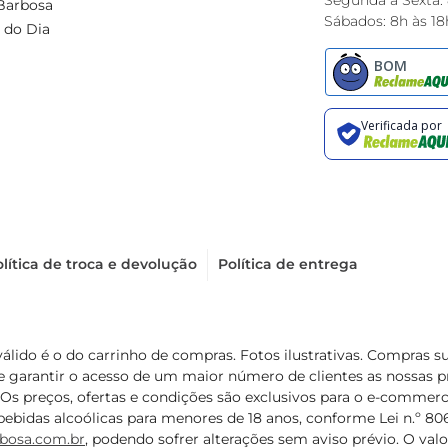
Segunda à Sexta:
Barbosa
Sábados: 8h às 18
 do Dia
lítica de troca e devolução
Política de entrega
válido é o do carrinho de compras. Fotos ilustrativas. Compras 
de garantir o acesso de um maior número de clientes as nossa
 Os preços, ofertas e condições são exclusivos para o e-commerc
ebidas alcoólicas para menores de 18 anos, conforme Lei n.º 8069/
bosa.com.br
, podendo sofrer alterações sem aviso prévio. O va