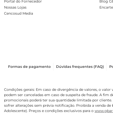
Portal do Fornecedor
Blog G
Nossas Lojas
Encarte
Cencosud Media
Formas de pagamento
Dúvidas frequentes (FAQ)
Po
Condições gerais: Em caso de divergência de valores, o valor 
podem ser canceladas em caso de suspeita de fraude. A fim 
promocionais poderá ter sua quantidade limitada por cliente.
sofrer alterações sem prévia notificação. Proibida a venda de b
Adolescente). Preços e condições exclusivos para o
www.gbar