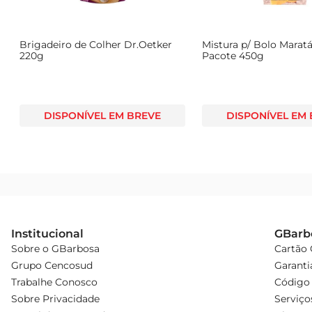
N
Brigadeiro de Colher Dr.Oetker
Mistura p/ Bolo Marat
220g
Pacote 450g
DISPONÍVEL EM BREVE
DISPONÍVEL EM
Institucional
GBarb
Sobre o GBarbosa
Cartão
Grupo Cencosud
Garanti
Trabalhe Conosco
Código 
Sobre Privacidade
Serviço