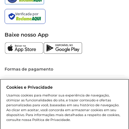
Baixe nosso App
Formas de pagamento
Dúvidas frequentes (FAQ)
Cookies e Privacidade
Política de troca e devolução
Usamos cookies para melhorar sua experiência de navegação,
otimizar as funcionalidades do site, e trazer conteúdo e ofertas
Política de entrega
personalizadas para você, baseadas em seu histórico de navegação.
Ao clicar em aceitar, você concorda em armazenar cookies em seu
dispositivo. Para informações mais detalhadas a respeito de cookies,
consulte nossa Política de Privacidade.