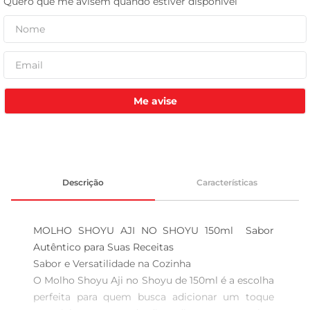
leite pó
Me avise
Descrição
Características
MOLHO SHOYU AJI NO SHOYU 150ml  Sabor 
Autêntico para Suas Receitas

Sabor e Versatilidade na Cozinha  

O Molho Shoyu Aji no Shoyu de 150ml é a escolha 
perfeita para quem busca adicionar um toque 