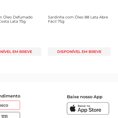
em Óleo Defumado
Sardinha com Óleo 88 Lata Abre
osta Lata 75g
Fácil 75g
NÍVEL EM BREVE
DISPONÍVEL EM BREVE
endimento
Baixe nosso App
osco
1111