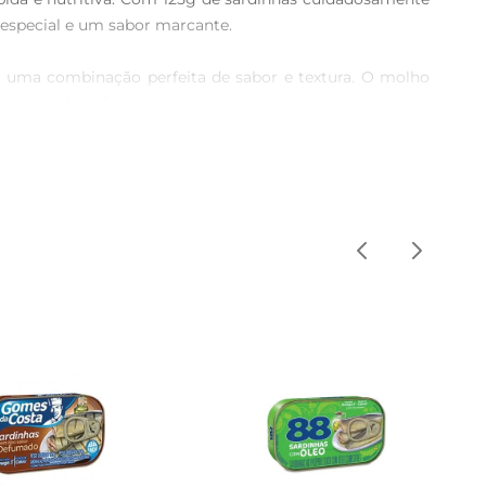
especial e um sabor marcante.

 uma combinação perfeita de sabor e textura. O molho 
agem prática facilita o armazenamento e o consumo, 
ma massa, preparar uma pizza caseira ou até mesmo como 
os, ideal para o dia a dia corrido.

ção equilibrada. A inclusão deste produto na sua dieta 
se uma escolha inteligente para quem se preocupa com a 
cebola roxa e um toque de limão. Outra opção é utilizálo 
tido