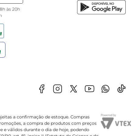
 8h às 20h
h
sujeitas a confirmação de estoque. Compras
s promoções, a compra de produtos com preços
e e válidos durante o dia de hoje, podendo