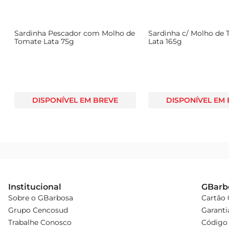
Sardinha Pescador com Molho de
Sardinha c/ Molho de
Tomate Lata 75g
Lata 165g
DISPONÍVEL EM BREVE
DISPONÍVEL EM
Institucional
GBarb
Sobre o GBarbosa
Cartão
Grupo Cencosud
Garanti
Trabalhe Conosco
Código 