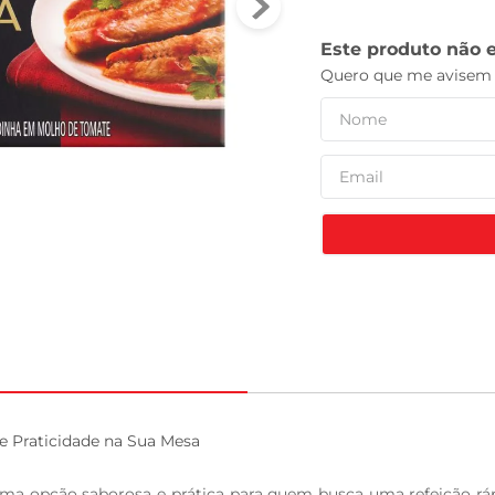
tv
Praticidade na Sua Mesa

a opção saborosa e prática para quem busca uma refeição rápi