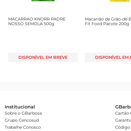
g
MACARRAO KNORR PADRE
Macarrão de Grão-de-
NOSSO SEMOLA 500g
Fit Food Pacote 200g
DISPONÍVEL EM BREVE
DISPONÍVEL EM
Institucional
GBarb
Sobre o GBarbosa
Cartão
Grupo Cencosud
Garanti
Trabalhe Conosco
Código 