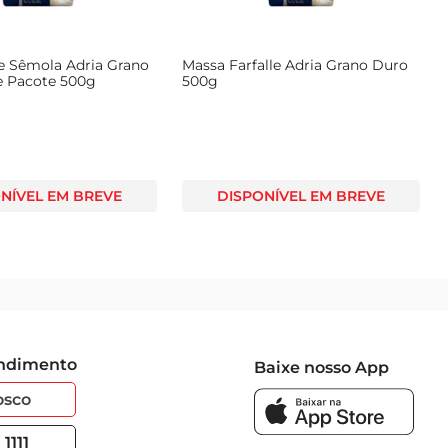
e Sêmola Adria Grano
Massa Farfalle Adria Grano Duro
 Pacote 500g
500g
NÍVEL EM BREVE
DISPONÍVEL EM BREVE
endimento
Baixe nosso App
osco
1111