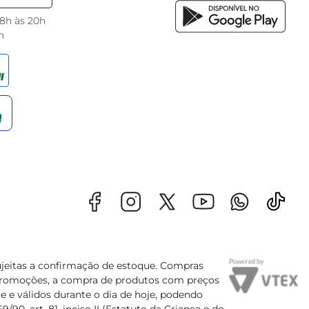
 8h às 20h
h
sujeitas a confirmação de estoque. Compras
s promoções, a compra de produtos com preços
e e válidos durante o dia de hoje, podendo