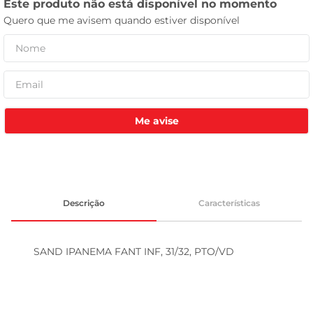
tv
Me avise
Descrição
Características
SAND IPANEMA FANT INF, 31/32, PTO/VD