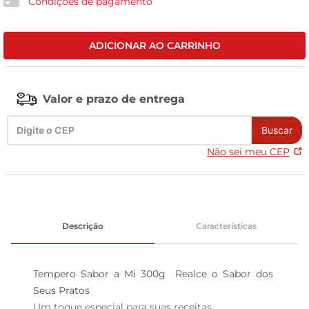
Condições de pagamento
leite pó
ADICIONAR AO CARRINHO
Valor e prazo de entrega
Buscar
Não sei meu CEP
Descrição
Características
Tempero Sabor a Mi 300g  Realce o Sabor dos 
Seus Pratos

Um toque especial para suas receitas  
