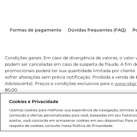
Formas de pagamento
Dúvidas frequentes (FAQ)
Po
Condições gerais: Em caso de divergência de valores, o valor 
podem ser canceladas em caso de suspeita de fraude. A fim 
promocionais poderá ter sua quantidade limitada por cliente.
sofrer alterações sem prévia notificação. Proibida a venda de b
Adolescente). Preços e condições exclusivos para o
www.gbar
80,00.
Cookies e Privacidade
© 2025 Copyright. Todos os direitos reservados Gbarbosa.
Usamos cookies para melhorar sua experiência de navegação, otimizar as 
conteúdo e ofertas personalizadas para você, baseadas em seu histórico
aceitar, você concorda em armazenar cookies em seu dispositivo. Para 
respeito de cookies, consulte nossa Política de Privacidade.