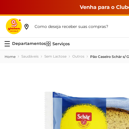
Venha para o Club
Como deseja receber suas compras?
Serviços
Saudáveis
Sem Lactose
Outros
Pão Caseiro Schär s/ 