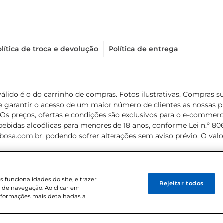
lítica de troca e devolução
Política de entrega
válido é o do carrinho de compras. Fotos ilustrativas. Compras 
de garantir o acesso de um maior número de clientes as nossa
 Os preços, ofertas e condições são exclusivos para o e-commerc
ebidas alcoólicas para menores de 18 anos, conforme Lei n.º 8069/
bosa.com.br
, podendo sofrer alterações sem aviso prévio. O va
funcionalidades do site, e trazer
Rejeitar todos
 de navegação. Ao clicar em
informações mais detalhadas a