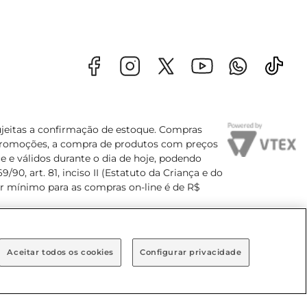
sujeitas a confirmação de estoque. Compras
s promoções, a compra de produtos com preços
e e válidos durante o dia de hoje, podendo
90, art. 81, inciso II (Estatuto da Criança e do
lor mínimo para as compras on-line é de R$
Aceitar todos os cookies
Configurar privacidade