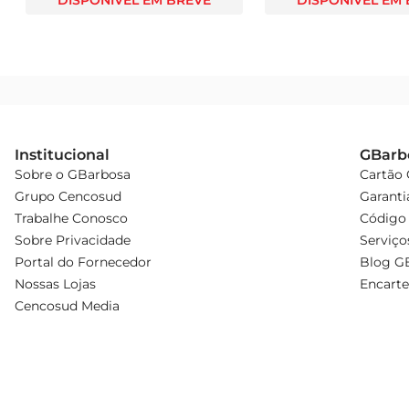
DISPONÍVEL EM BREVE
DISPONÍVEL EM
Institucional
GBarb
Sobre o GBarbosa
Cartão
Grupo Cencosud
Garanti
Trabalhe Conosco
Código 
Sobre Privacidade
Serviço
Portal do Fornecedor
Blog G
Nossas Lojas
Encarte
Cencosud Media