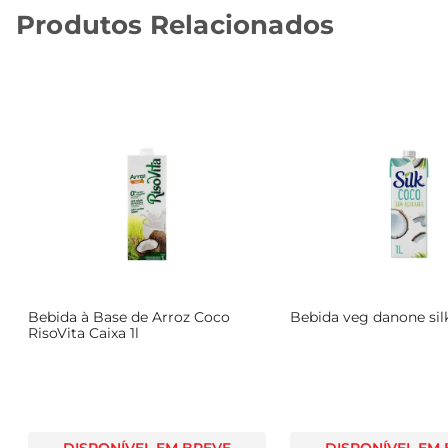
Produtos Relacionados
Bebida à Base de Arroz Coco
Bebida veg danone silk
RisoVita Caixa 1l