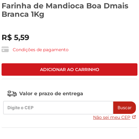
Farinha de Mandioca Boa Dmais
leite pó
Branca 1Kg
R$
5
,
59
Condições de pagamento
ADICIONAR AO CARRINHO
Valor e prazo de entrega
Buscar
Não sei meu CEP