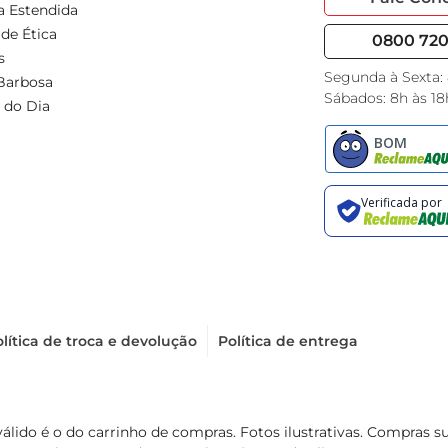
a Estendida
de Ética
0800 720 
s
Segunda à Sexta:
Barbosa
Sábados: 8h às 18
 do Dia
lítica de troca e devolução
Política de entrega
válido é o do carrinho de compras. Fotos ilustrativas. Compras 