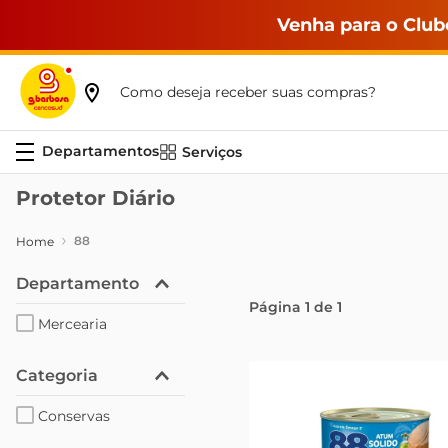
Venha para o Club
Como deseja receber suas compras?
Serviços
Protetor Diário
88
Departamento
Página
1
de
1
Mercearia
Categoria
Conservas