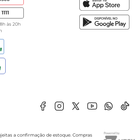
1111
 8h às 20h
h
sujeitas a confirmação de estoque. Compras