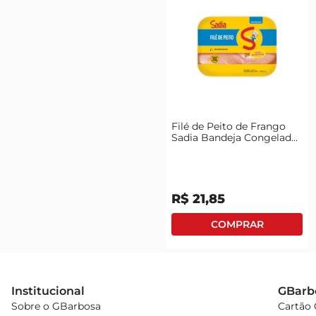
Filé de Peito de Frango
Sadia Bandeja Congelado
1kg
R$
21
,
85
Institucional
GBarb
Sobre o GBarbosa
Cartão