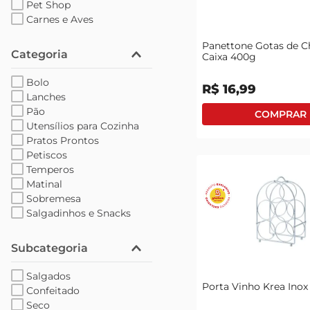
Pet Shop
Carnes e Aves
Panettone Gotas de C
Categoria
Caixa 400g
Bolo
R$
16
,
99
Lanches
Pão
Utensílios para Cozinha
Pratos Prontos
Petiscos
Temperos
Matinal
Sobremesa
Salgadinhos e Snacks
Subcategoria
Salgados
Porta Vinho Krea Inox
Confeitado
Seco