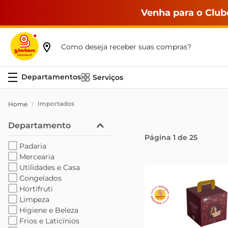
Venha para o Club
Como deseja receber suas compras?
Serviços
Importados
Departamento
Página
1
de
25
Padaria
Mercearia
Utilidades e Casa
Congelados
Hortifruti
Limpeza
Higiene e Beleza
Frios e Laticínios