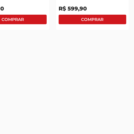
90
R$
599
,
90