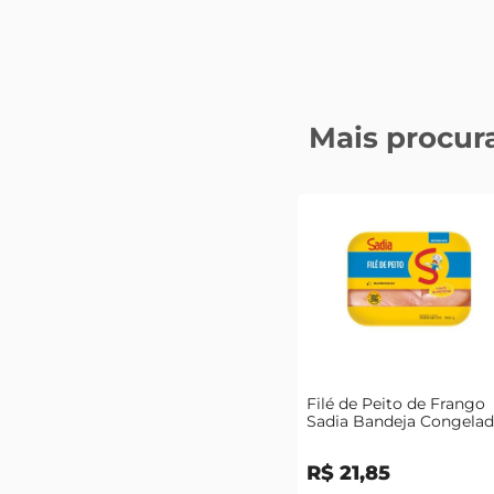
Mais procur
Filé de Peito de Frango
Sadia Bandeja Congela
1kg
R$
21
,
85